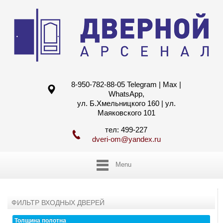
8-950-782-88-05 Telegram | Max |
WhatsApp,
ул. Б.Хмельницкого 160 | ул.
Маяковского 101
тел: 499-227
dveri-om@yandex.ru
Menu
ФИЛЬТР ВХОДНЫХ ДВЕРЕЙ
Толщина полотна