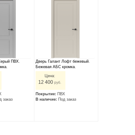
Серый ПВХ.
Дверь Галант Лофт бежевый.
мка.
Бежевая АБС кромка.
Цена:
12 400
руб.
Х
Покрытие:
ПВХ
д заказ
В наличие:
Под заказ