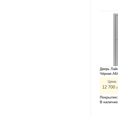
Дверь Лайн
Чёрная АБ
Цена:
12 700
р
Покрытие
В наличие