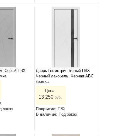
ия Серый ПВХ.
Дверь Геометрия Белый ПВХ
мка.
Черный лакобель. Чёрная АБС
кромка.
Цена:
13 250
руб.
Х
д заказ
Покрытие:
ПВХ
В наличие:
Под заказ