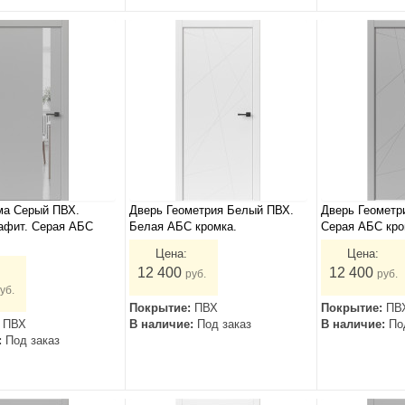
ма Серый ПВХ.
Дверь Геометрия Белый ПВХ.
Дверь Геометр
афит. Серая АБС
Белая АБС кромка.
Серая АБС кро
Цена:
Цена:
12 400
12 400
руб.
руб.
уб.
Покрытие:
ПВХ
Покрытие:
ПВ
:
ПВХ
В наличие:
Под заказ
В наличие:
По
:
Под заказ