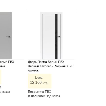
ерый ПВХ.
Дверь Прима Белый ПВХ
мка.
Чёрный лакобель. Чёрная АБС
кромка.
Цена:
12 100
руб.
Х
д заказ
Покрытие:
ПВХ
В наличие:
Под заказ