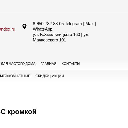
8-950-782-88-05 Telegram | Max |
ndex.ru
WhatsApp,
ул. Б.Хмельницкого 160 | ул.
Маяковского 101
 ДЛЯ ЧАСТОГО ДОМА
ГЛАВНАЯ
КОНТАКТЫ
 МЕЖКОМНАТНЫЕ
СКИДКИ | АКЦИИ
БС кромкой