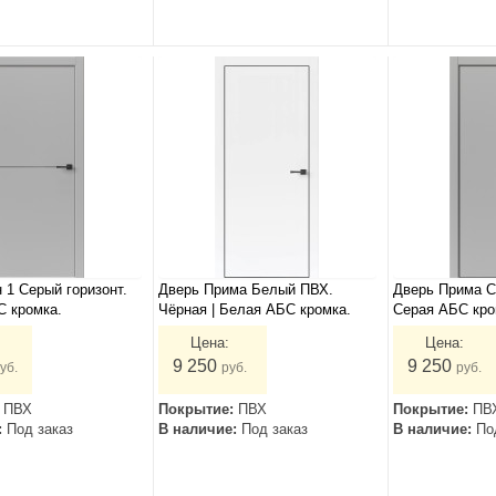
 1 Серый горизонт.
Дверь Прима Белый ПВХ.
Дверь Прима С
С кромка.
Чёрная | Белая АБС кромка.
Серая АБС кро
Цена:
Цена:
9 250
9 250
уб.
руб.
руб.
:
ПВХ
Покрытие:
ПВХ
Покрытие:
ПВ
:
Под заказ
В наличие:
Под заказ
В наличие:
По