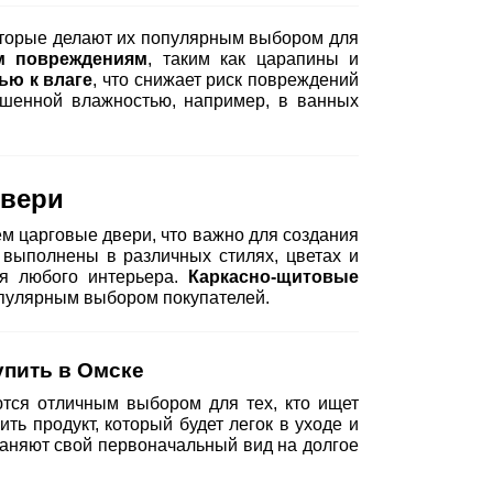
торые делают их популярным выбором для
м повреждениям
, таким как царапины и
ью к влаге
, что снижает риск повреждений
шенной влажностью, например, в ванных
двери
м царговые двери, что важно для создания
выполнены в различных стилях, цветах и
ля любого интерьера.
Каркасно-щитовые
опулярным выбором покупателей.
упить в Омске
тся отличным выбором для тех, кто ищет
ить продукт, который будет легок в уходе и
аняют свой первоначальный вид на долгое