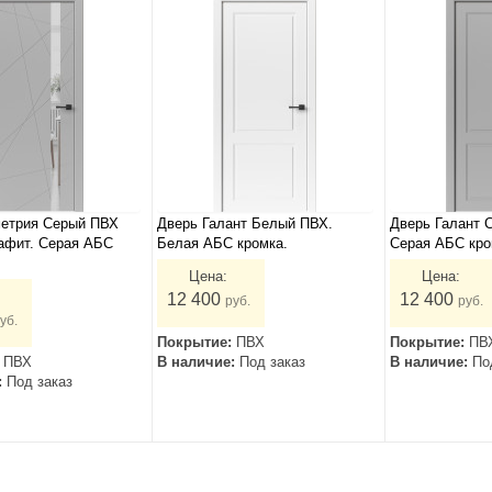
метрия Серый ПВХ
Дверь Галант Белый ПВХ.
Дверь Галант 
афит. Серая АБС
Белая АБС кромка.
Серая АБС кро
Цена:
Цена:
12 400
12 400
руб.
руб.
уб.
Покрытие:
ПВХ
Покрытие:
ПВ
:
ПВХ
В наличие:
Под заказ
В наличие:
По
:
Под заказ