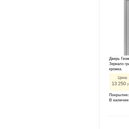
Дверь Гео
Зеркало гр
кромка.
Цена:
13 250
р
Покрытие
В наличие