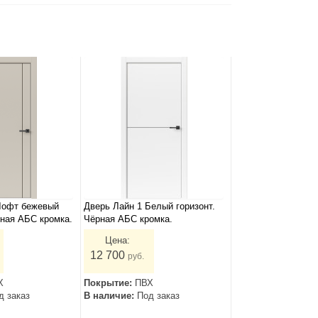
Лофт бежевый
Дверь Лайн 1 Белый горизонт.
рная АБС кромка.
Чёрная АБС кромка.
Цена:
12 700
руб.
Х
Покрытие:
ПВХ
д заказ
В наличие:
Под заказ