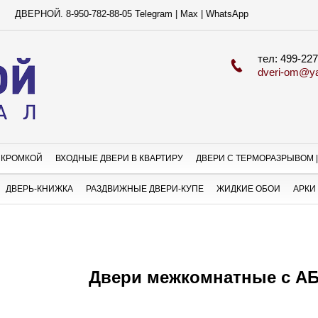
ВЕРНОЙ. 8-950-782-88-05 Telegram | Max | WhatsApp
тел: 499-227
dveri-om@ya
 КРОМКОЙ
ВХОДНЫЕ ДВЕРИ В КВАРТИРУ
ДВЕРИ С ТЕРМОРАЗРЫВОМ |
ДВЕРЬ-КНИЖКА
РАЗДВИЖНЫЕ ДВЕРИ-КУПЕ
ЖИДКИЕ ОБОИ
АРКИ
Двери межкомнатные с А