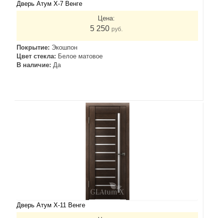
Дверь Атум Х-7 Венге
Цена:
5 250
руб.
Покрытие:
Экошпон
Цвет стекла:
Белое матовое
В наличие:
Да
Дверь Атум Х-11 Венге