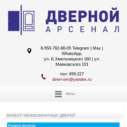
8-950-782-88-05 Telegram | Max |
WhatsApp,
ул. Б.Хмельницкого 160 | ул.
Маяковского 101
тел: 499-227
dveri-om@yandex.ru
Menu
ФИЛЬТР МЕЖКОМНАТНЫХ ДВЕРЕЙ
Размер полотна