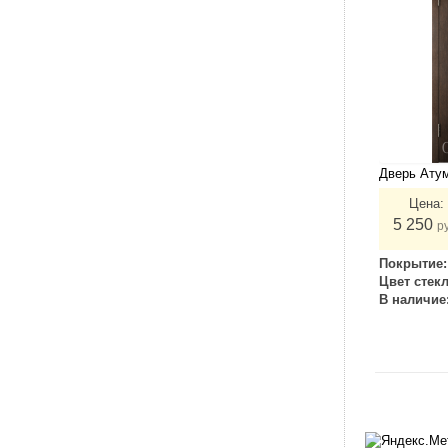
Дверь Атум
Цена:
5 250
р
Покрытие
Цвет стек
В наличие