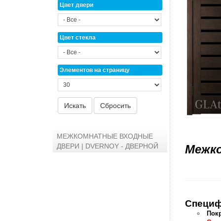
Цвет двери
Цвет стекла
Элементов на страницу
МЕЖКОМНАТНЫЕ ВХОДНЫЕ
ДВЕРИ | DVERNOY - ДВЕРНОЙ
Межко
Специф
Пок