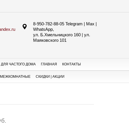
8-950-782-88-05 Telegram | Max |
ndex.ru
WhatsApp,
ул. Б.Хмельницкого 160 | ул.
Маяковского 101
 ДЛЯ ЧАСТОГО ДОМА
ГЛАВНАЯ
КОНТАКТЫ
 МЕЖКОМНАТНЫЕ
СКИДКИ | АКЦИИ
уб.