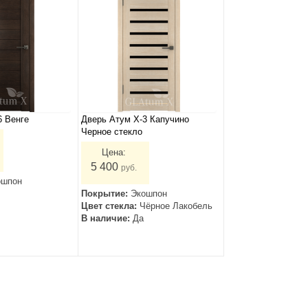
6 Венге
Дверь Атум Х-3 Капучино
Черное стекло
Цена:
5 400
руб.
ошпон
Покрытие:
Экошпон
Цвет стекла:
Чёрное Лакобель
В наличие:
Да