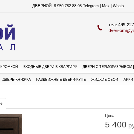
ДВЕРНОЙ. 8-950-782-88-05 Telegram | Max | WhatsApp
тел: 499-227
dveri-om@ya
 КРОМКОЙ
ВХОДНЫЕ ДВЕРИ В КВАРТИРУ
ДВЕРИ С ТЕРМОРАЗРЫВОМ |
ДВЕРЬ-КНИЖКА
РАЗДВИЖНЫЕ ДВЕРИ-КУПЕ
ЖИДКИЕ ОБОИ
АРКИ
ие
Цена:
5 400
р