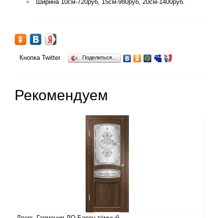
Ширина 10см-720руб, 15см-980руб, 20см-1400руб.
Кнопка Twitter
Поделиться…
Рекомендуем
Дверь Гармония ДО Барон тёмный