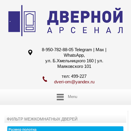
8-950-782-88-05 Telegram | Max |
WhatsApp,
ул. Б.Хмельницкого 160 | ул.
Маяковского 101
тел: 499-227
dveri-om@yandex.ru
Menu
ФИЛЬТР МЕЖКОМНАТНЫХ ДВЕРЕЙ
Размер полотна