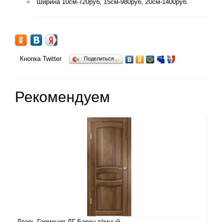
Ширина 10см-720руб, 15см-980руб, 20см-1400руб.
Кнопка Twitter
Поделиться…
Рекомендуем
Дверь Гармония ДГ Барон тёмный