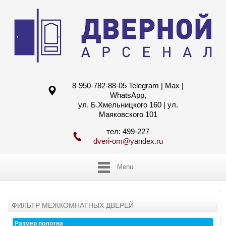
8-950-782-88-05 Telegram | Max |
WhatsApp,
ул. Б.Хмельницкого 160 | ул.
Маяковского 101
тел: 499-227
dveri-om@yandex.ru
Menu
ФИЛЬТР МЕЖКОМНАТНЫХ ДВЕРЕЙ
Размер полотна